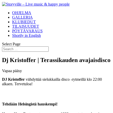
OHJELMA
GALLERIA
KLUBIEDUT
TILAISUUDET
PÖYTÄVARAUS
Shortly in English
Select Page
Dj Kristoffer | Terassikauden avajaisdisco
Vapaa pääsy
DJ Kristoffer
viihdyttää sielukkailla disco -rytmeillä klo 22:00
alkaen. Tervetuloa!
Tehdään Helsingistä hauskempi!