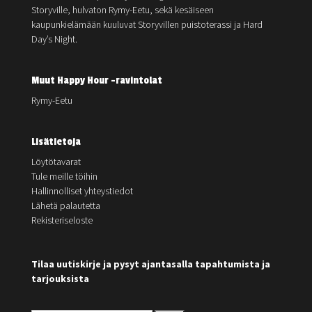
Storyville, hulvaton Rymy-Eetu, sekä kesäiseen
kaupunkielämään kuuluvat Storyvillen puistoterassi ja Hard
Day’s Night.
Muut Happy Hour -ravintolat
Rymy-Eetu
Lisätietoja
Löytötavarat
Tule meille töihin
Hallinnolliset yhteystiedot
Lähetä palautetta
Rekisteriseloste
Tilaa uutiskirje ja pysyt ajantasalla tapahtumista ja
tarjouksista