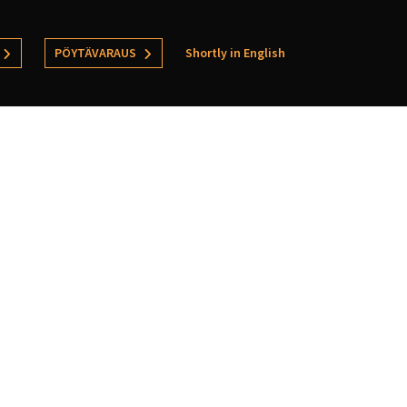
PÖYTÄVARAUS
Shortly in English