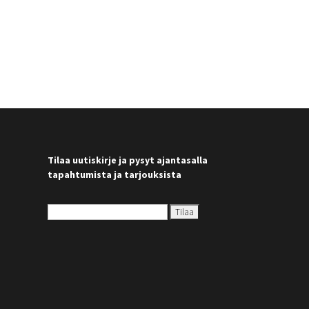
Tilaa uutiskirje ja pysyt ajantasalla
tapahtumista ja tarjouksista