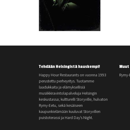
Tehdään Helsingistä hauskempi!
Muut 
Happy Hour Restaurants on vuonna 1993
Rymy-
perustettu perheyritys. Tuotamme
laadukkaita ja elämyksellisiä
musiikkiravintolapalveluja Helsingin
keskustassa; kultturelli Storyville, hulvaton
Rymy-Eetu, sekä kesäiseen
kaupunkielämään kuuluvat Storyvillen
puistoterassi ja Hard Day’s Night.