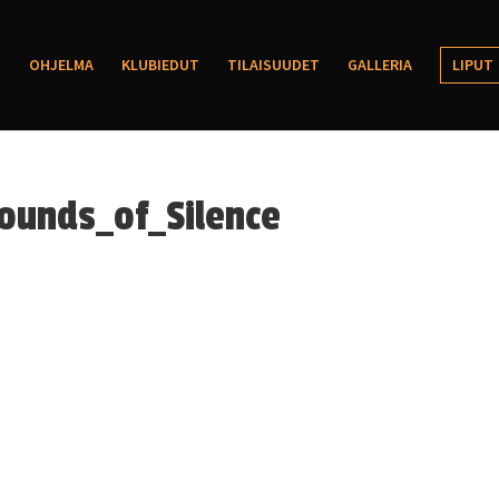
OHJELMA
KLUBIEDUT
TILAISUUDET
GALLERIA
LIPUT
ounds_of_Silence