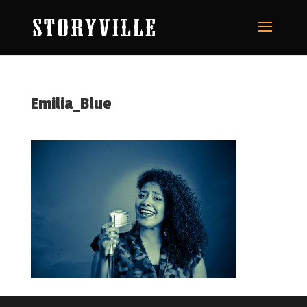
Emilia_Blue