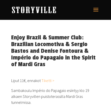
Enjoy Brazil & Summer Club:
Brazilian Locomotiva & Sergio
Bastos and Denise Fontoura &
Império do Papagaio in the Spirit
of Mardi Gras
Liput 11€, ennakot
Tiketti >
Sambakoulu Império do Papagaio esiintyy klo 19
alkaen Storyvillen puistoterassilla Mardi Gras
tunnelmissa.