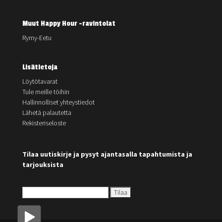
Muut Happy Hour -ravintolat
Rymy-Eetu
Lisätietoja
Löytötavarat
Tule meille töihin
Hallinnolliset yhteystiedot
Lähetä palautetta
Rekisteriseloste
Tilaa uutiskirje ja pysyt ajantasalla tapahtumista ja
tarjouksista