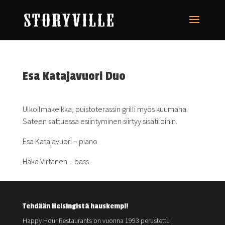
Esa Katajavuori Duo
Ulkoilmakeikka, puistoterassin grilli myös kuumana.
Sateen sattuessa esiintyminen siirtyy sisätiloihin.
Esa Katajavuori – piano
Häkä Virtanen – bass
Tehdään Helsingistä hauskempi!
Happy Hour Restaurants on vuonna 1993 perustettu