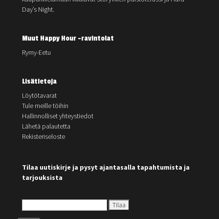
Day’s Night.
Muut Happy Hour -ravintolat
Rymy-Eetu
Lisätietoja
Löytötavarat
Tule meille töihin
Hallinnolliset yhteystiedot
Lähetä palautetta
Rekisteriseloste
Tilaa uutiskirje ja pysyt ajantasalla tapahtumista ja
tarjouksista