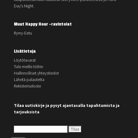
Day’s Night.
Muut Happy Hour -ravintolat
Rymy-Eetu
Lisätietoja
Löytötavarat
Tule meille töihin
Hallinnolliset yhteystiedot
Lähetä palautetta
Rekisteriseloste
Tilaa uutiskirje ja pysyt ajantasalla tapahtumista ja
tarjouksista