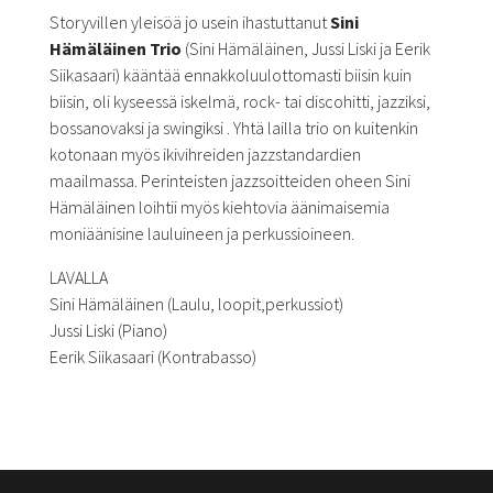
Storyvillen yleisöä jo usein ihastuttanut
Sini
Hämäläinen Trio
(Sini Hämäläinen, Jussi Liski ja Eerik
Siikasaari) kääntää ennakko
luulottomasti biisin kuin
biisin, oli kyseessä iskelmä, rock- tai discohitti, jazziksi,
bossanovaksi ja swingiksi . Yhtä lailla trio on kuitenkin
kotonaan myös ikivihreiden jazzstandardien
maailmassa.
Perinteisten jazzsoitteiden oheen Sini
Hämäläinen loihtii myös kiehtovia äänimaisemia
moniäänisine lauluineen ja perkussioineen.
LAVALLA
Sini Hämäläinen (Laulu, loopit,perkussiot)
Jussi Liski (Piano)
Eerik Siikasaari (Kontrabasso)