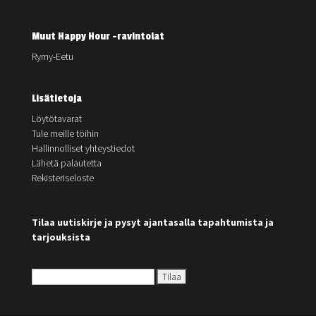
Muut Happy Hour -ravintolat
Rymy-Eetu
Lisätietoja
Löytötavarat
Tule meille töihin
Hallinnolliset yhteystiedot
Lähetä palautetta
Rekisteriseloste
Tilaa uutiskirje ja pysyt ajantasalla tapahtumista ja
tarjouksista