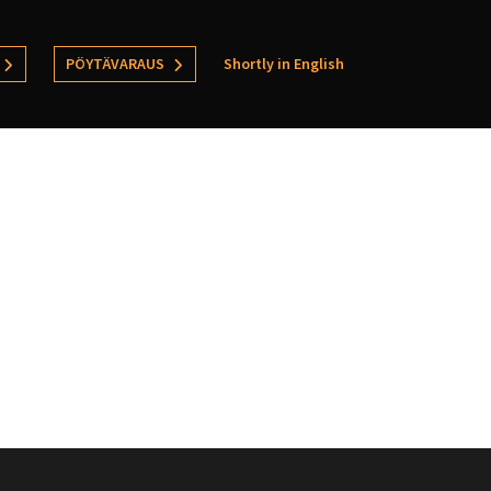
PÖYTÄVARAUS
Shortly in English