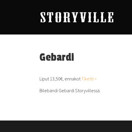
Gebardi
Liput 13,50€, ennakot
Tiketti >
Bilebändi Gebardi Storyvillessä.