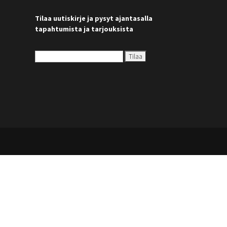
Tilaa uutiskirje ja pysyt ajantasalla
tapahtumista ja tarjouksista