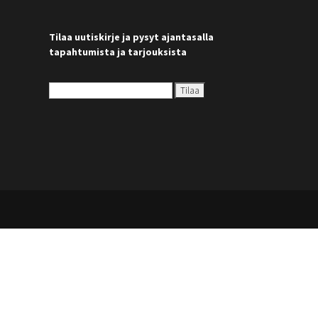
Tilaa uutiskirje ja pysyt ajantasalla
tapahtumista ja tarjouksista