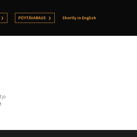
PÖYTÄVARAUS
Shortly in English
t jo
t