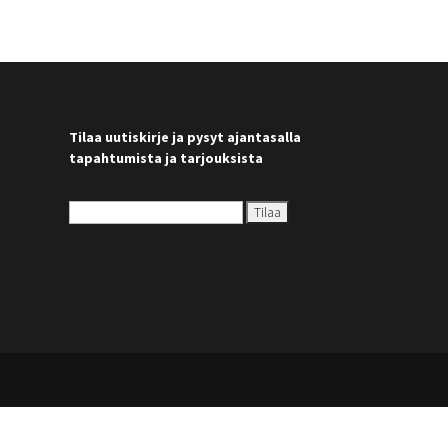
Tilaa uutiskirje ja pysyt ajantasalla
tapahtumista ja tarjouksista