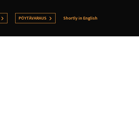
PÖYTÄVARAUS
Shortly in English