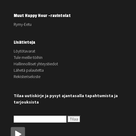
Muut Happy Hour -ravintolat
Rymy-Eetu
Lisätietoja
Löytötavarat
Tule meille töihin
Hallinnolliset yhteystiedot
Lähetä palautetta
Rekisteriseloste
Tilaa uutiskirje ja pysyt ajantasalla tapahtumista ja
tarjouksista