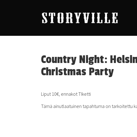
Country Night: Helsin
Christmas Party
Liput 10€, ennakot TIketti
Tämä ainutlaatuinen tapahtuma on tarkoitettu kaik