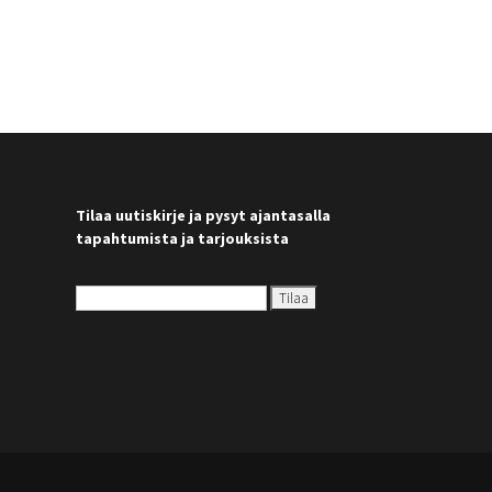
Tilaa uutiskirje ja pysyt ajantasalla
tapahtumista ja tarjouksista