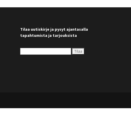
Tilaa uutiskirje ja pysyt ajantasalla
tapahtumista ja tarjouksista