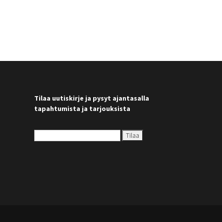
Tilaa uutiskirje ja pysyt ajantasalla
tapahtumista ja tarjouksista