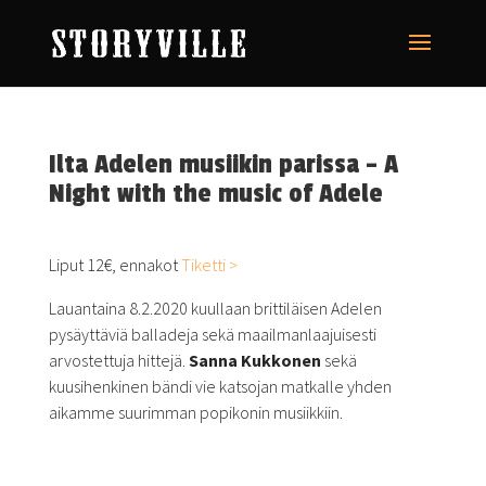
Ilta Adelen musiikin parissa – A
Night with the music of Adele
Liput 12€, ennakot
Tiketti >
Lauantaina 8.2.2020 kuullaan brittiläisen Adelen
pysäyttäviä balladeja sekä maailmanlaajuisesti
arvostettuja hittejä.
Sanna Kukkonen
sekä
kuusihenkinen bändi vie katsojan matkalle yhden
aikamme suurimman popikonin musiikkiin.