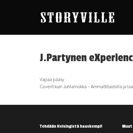
J.Partynen eXperien
Vapaa pääsy
Coverit kuin Juhlamokka – Ammattitaidolla ja laa
Tehdään Helsingistä hauskempi!
Muut 