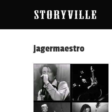
jagermaestro