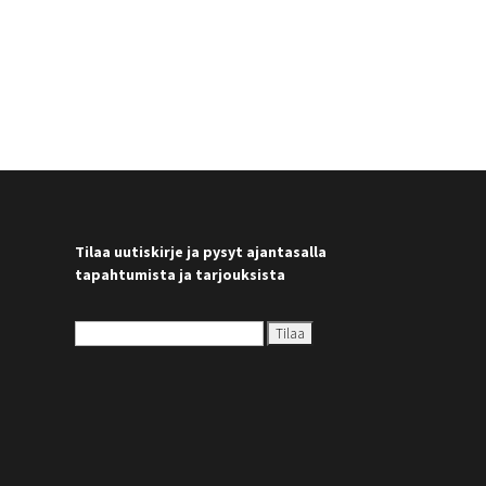
Tilaa uutiskirje ja pysyt ajantasalla
tapahtumista ja tarjouksista