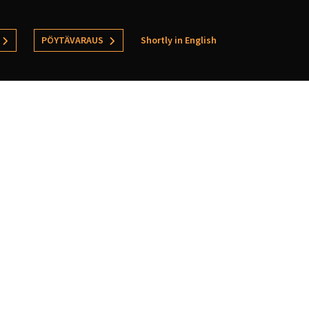
PÖYTÄVARAUS
Shortly in English