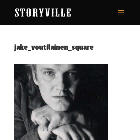
jake_voutilainen_square