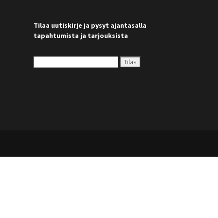
Tilaa uutiskirje ja pysyt ajantasalla
tapahtumista ja tarjouksista