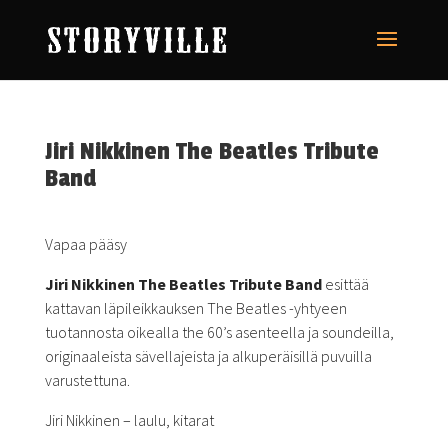
Jiri Nikkinen The Beatles Tribute
Band
Vapaa pääsy
Jiri Nikkinen The Beatles Tribute Band
esittää
kattavan läpileikkauksen The Beatles -yhtyeen
tuotannosta oikealla the 60’s asenteella ja soundeilla,
originaaleista sävellajeista ja alkuperäisillä puvuilla
varustettuna.
Jiri Nikkinen – laulu, kitarat