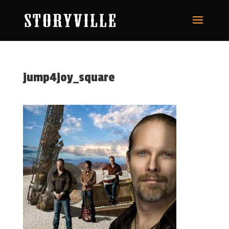
jump4joy_square