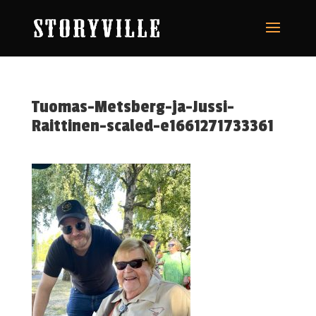
Tuomas-Metsberg-ja-Jussi-
Raittinen-scaled-e1661271733361