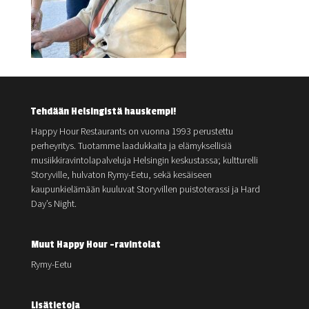
Tehdään Helsingistä hauskempi!
Happy Hour Restaurants on vuonna 1993 perustettu
perheyritys. Tuotamme laadukkaita ja elämyksellisiä
musiikkiravintolapalveluja Helsingin keskustassa; kultturelli
Storyville, hulvaton Rymy-Eetu, sekä kesäiseen
kaupunkielämään kuuluvat Storyvillen puistoterassi ja Hard
Day’s Night.
Muut Happy Hour -ravintolat
Rymy-Eetu
Lisätietoja