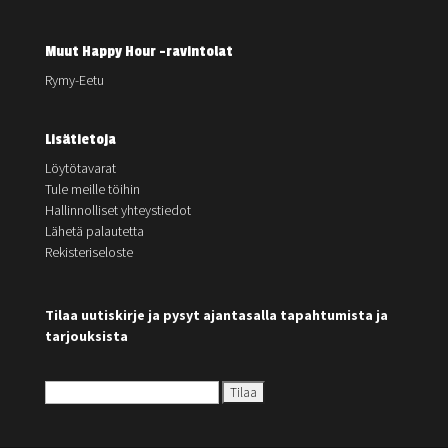
Muut Happy Hour -ravintolat
Rymy-Eetu
Lisätietoja
Löytötavarat
Tule meille töihin
Hallinnolliset yhteystiedot
Lähetä palautetta
Rekisteriseloste
Tilaa uutiskirje ja pysyt ajantasalla tapahtumista ja
tarjouksista