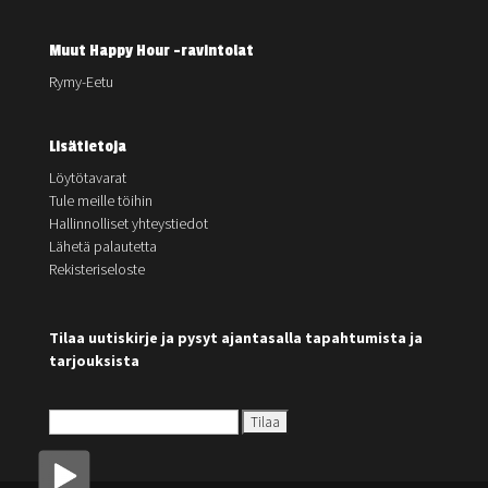
Muut Happy Hour -ravintolat
Rymy-Eetu
Lisätietoja
Löytötavarat
Tule meille töihin
Hallinnolliset yhteystiedot
Lähetä palautetta
Rekisteriseloste
Tilaa uutiskirje ja pysyt ajantasalla tapahtumista ja
tarjouksista