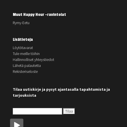
Muut Happy Hour -ravintolat
Rymy-Eetu
Lisätietoja
Löytötavarat
Tule meille töihin
Hallinnolliset yhteystiedot
Lähetä palautetta
Rekisteriseloste
Tilaa uutiskirje ja pysyt ajantasalla tapahtumista ja
tarjouksista