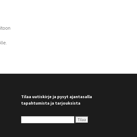
aitoon
lle.
Tilaa uutiskirje ja pysyt ajantasalla
tapahtumista ja tarjouksista