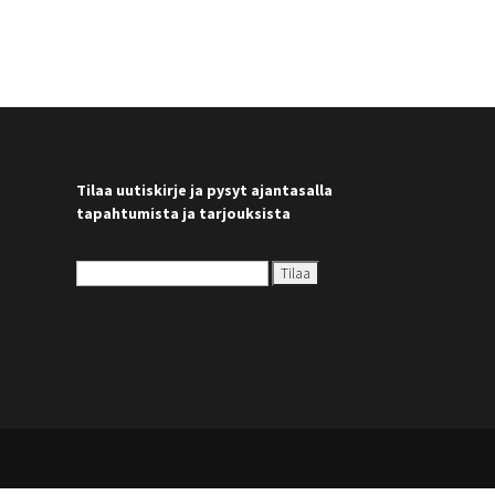
Tilaa uutiskirje ja pysyt ajantasalla
tapahtumista ja tarjouksista