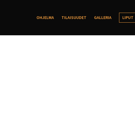
OHJELMA
TILAISUUDET
GALLERIA
LIPUT