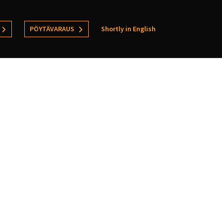
PÖYTÄVARAUS
Shortly in English