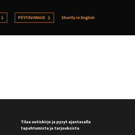
PÖYTÄVARAUS
Shortly in English
Tilaa uutiskirje ja pysyt ajantasalla
tapahtumista ja tarjouksista