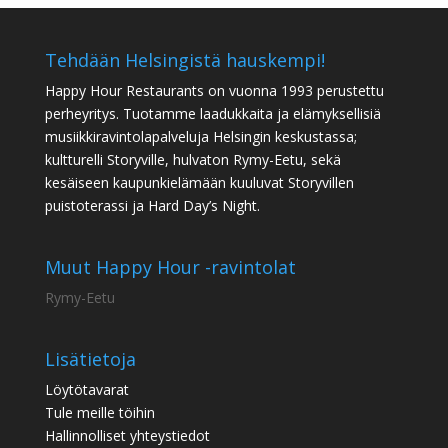
Tehdään Helsingistä hauskempi!
Happy Hour Restaurants on vuonna 1993 perustettu
perheyritys. Tuotamme laadukkaita ja elämyksellisiä
musiikkiravintolapalveluja Helsingin keskustassa;
kultturelli Storyville, hulvaton Rymy-Eetu, sekä
kesäiseen kaupunkielämään kuuluvat Storyvillen
puistoterassi ja Hard Day’s Night.
Muut Happy Hour -ravintolat
Rymy-Eetu
Lisätietoja
Löytötavarat
Tule meille töihin
Hallinnolliset yhteystiedot