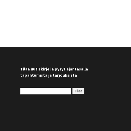
Tilaa uutiskirje ja pysyt ajantasalla
tapahtumista ja tarjouksista