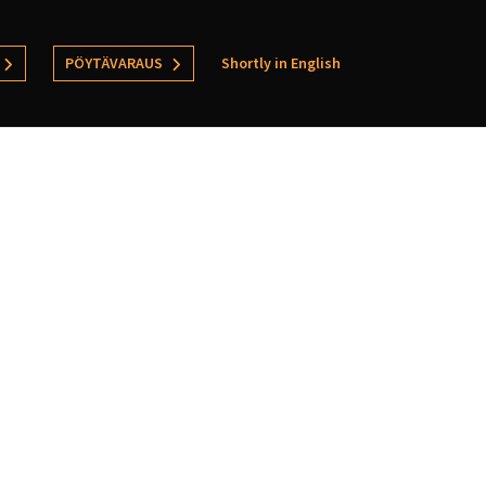
PÖYTÄVARAUS
Shortly in English