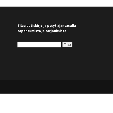
Tilaa uutiskirje ja pysyt ajantasalla
tapahtumista ja tarjouksista