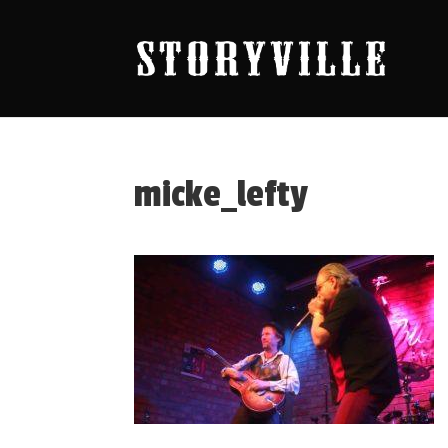
micke_lefty