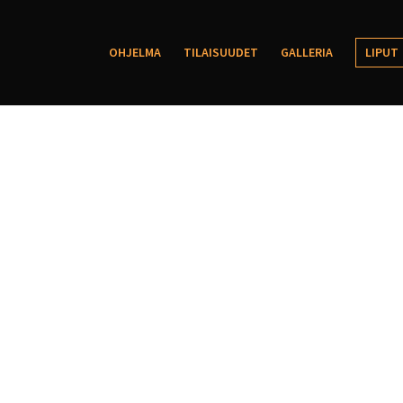
OHJELMA
TILAISUUDET
GALLERIA
LIPUT