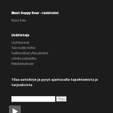
Muut Happy Hour -ravintolat
Rymy-Eetu
Lisätietoja
Löytötavarat
Tule meille töihin
Hallinnolliset yhteystiedot
Lähetä palautetta
Rekisteriseloste
Tilaa uutiskirje ja pysyt ajantasalla tapahtumista ja
tarjouksista