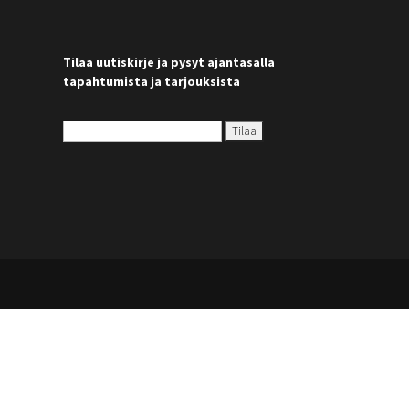
Tilaa uutiskirje ja pysyt ajantasalla
tapahtumista ja tarjouksista