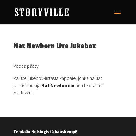
Nat Newborn Live Jukebox
Vapaa pääsy
Valitse jukebox-listasta kappale, jonka haluat
pianistilaulaja
Nat Newbornin
sinulle elävänä
esittävän.
Tehdään Helsingistä hauskempi!