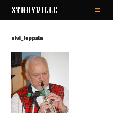
alvi_leppala