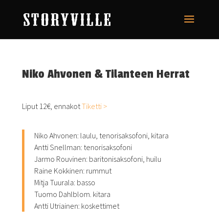
Niko Ahvonen & Tilanteen Herrat
Liput 12€, ennakot
Tiketti >
Niko Ahvonen: laulu, tenorisaksofoni, kitara
Antti Snellman: tenorisaksofoni
Jarmo Rouvinen: baritonisaksofoni, huilu
Raine Kokkinen: rummut
Mitja Tuurala: basso
Tuomo Dahlblom. kitara
Antti Utriainen: koskettimet