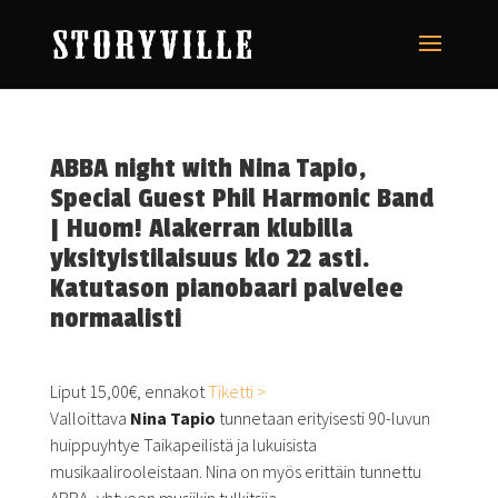
ABBA night with Nina Tapio,
Special Guest Phil Harmonic Band
| Huom! Alakerran klubilla
yksityistilaisuus klo 22 asti.
Katutason pianobaari palvelee
normaalisti
Liput 15,00€, ennakot
Tiketti >
Valloittava
Nina Tapio
tunnetaan erityisesti 90-luvun
huippuyhtye Taikapeilistä ja lukuisista
musikaalirooleistaan. Nina on myös erittäin tunnettu