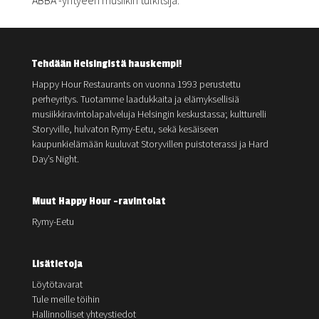
ABBA -yhtyeen musiikin tulkitsija.
Tehdään Helsingistä hauskempi!
Happy Hour Restaurants on vuonna 1993 perustettu
perheyritys. Tuotamme laadukkaita ja elämyksellisiä
musiikkiravintolapalveluja Helsingin keskustassa; kultturelli
Storyville, hulvaton Rymy-Eetu, sekä kesäiseen
kaupunkielämään kuuluvat Storyvillen puistoterassi ja Hard
Day’s Night.
Muut Happy Hour -ravintolat
Rymy-Eetu
Lisätietoja
Löytötavarat
Tule meille töihin
Hallinnolliset yhteystiedot