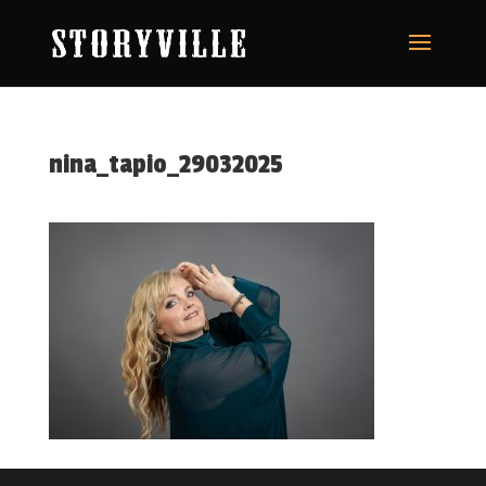
nina_tapio_29032025