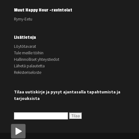
Muut Happy Hour -ravintolat
Rymy-Eetu
Lisätietoja
Löytötavarat
Tule meille töihin
Hallinnolliset yhteystiedot
Lähetä palautetta
Rekisteriseloste
Tilaa uutiskirje ja pysyt ajantasalla tapahtumista ja
tarjouksista