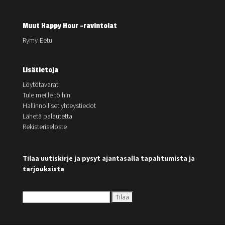
Muut Happy Hour -ravintolat
Rymy-Eetu
Lisätietoja
Löytötavarat
Tule meille töihin
Hallinnolliset yhteystiedot
Lähetä palautetta
Rekisteriseloste
Tilaa uutiskirje ja pysyt ajantasalla tapahtumista ja
tarjouksista