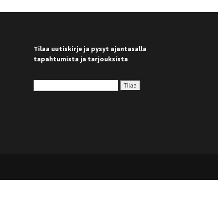
Tilaa uutiskirje ja pysyt ajantasalla
tapahtumista ja tarjouksista