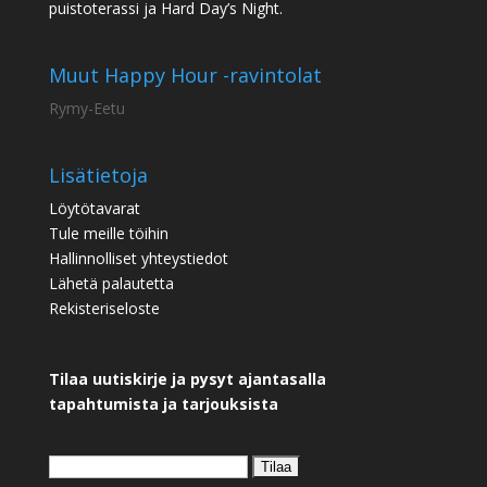
puistoterassi ja Hard Day’s Night.
Muut Happy Hour -ravintolat
Rymy-Eetu
Lisätietoja
Löytötavarat
Tule meille töihin
Hallinnolliset yhteystiedot
Lähetä palautetta
Rekisteriseloste
Tilaa uutiskirje ja pysyt ajantasalla
tapahtumista ja tarjouksista