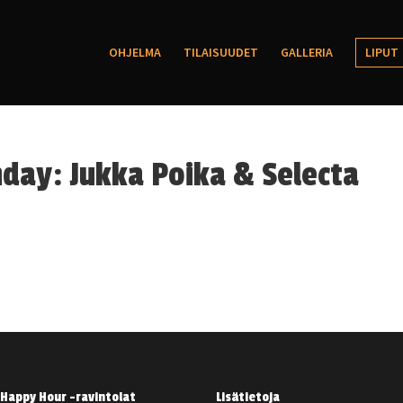
OHJELMA
TILAISUUDET
GALLERIA
LIPUT
day: Jukka Poika & Selecta
Happy Hour -ravintolat
Lisätietoja