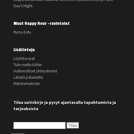
Day’s Night.
Muut Happy Hour -ravintolat
Rymy-Eetu
Lisätietoja
Löytötavarat
Tule meille töihin
Hallinnolliset yhteystiedot
Lähetä palautetta
Rekisteriseloste
Tilaa uutiskirje ja pysyt ajantasalla tapahtumista ja
tarjouksista