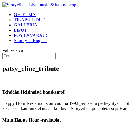
OHJELMA
TILAISUUDET
GALLERIA
LIPUT
PÖYTÄVARAUS
Shortly in English
Valitse sivu
patsy_cline_tribute
Tehdään Helsingistä hauskempi!
Happy Hour Restaurants on vuonna 1993 perustettu perheyritys. Tuotam
kesäiseen kaupunkielämään kuuluvat Storyvillen puistoterassi ja Hard
Muut Happy Hour -ravintolat