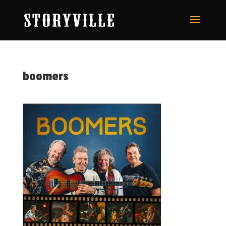
boomers