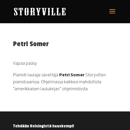
Petri Somer
Vapaa pääsy
Pianisti-laulaja-säveltäjä
Petri Somer
Storyvillen
pianobaarissa. Ohjelmassa kaikkea mahdollista
“amerikkaisen laulukirjan” ohjelmistosta.
Tehdään Helsingistä hauskempi!